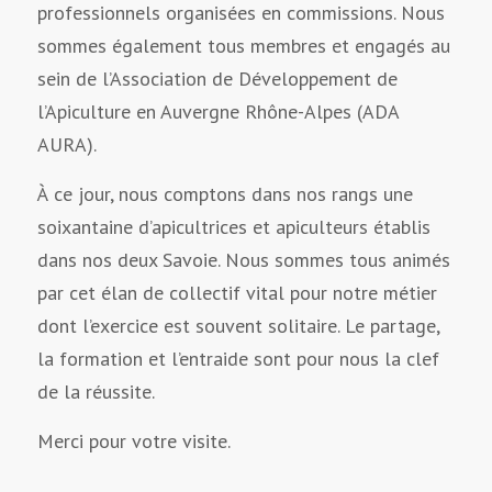
professionnels organisées en commissions. Nous
sommes également tous membres et engagés au
sein de l’Association de Développement de
l’Apiculture en Auvergne Rhône-Alpes (ADA
AURA).
À ce jour, nous comptons dans nos rangs une
soixantaine d’apicultrices et apiculteurs établis
dans nos deux Savoie. Nous sommes tous animés
par cet élan de collectif vital pour notre métier
dont l’exercice est souvent solitaire. Le partage,
la formation et l’entraide sont pour nous la clef
de la réussite.
Merci pour votre visite.